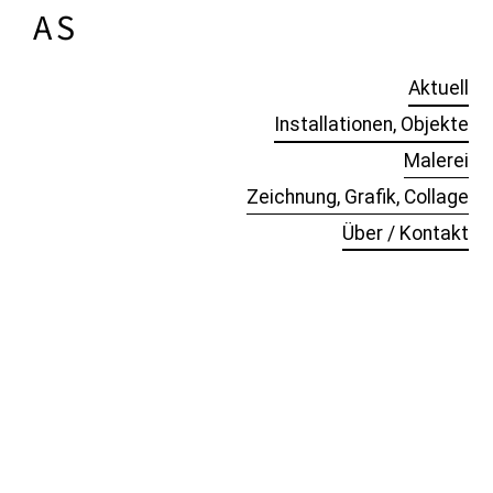
A
NTJE
S
CHOLZ
Aktuell
Installationen, Objekte
Malerei
Zeichnung, Grafik, Collage
Über / Kontakt