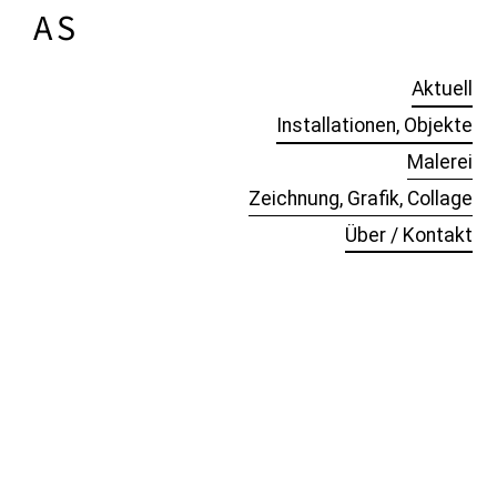
A
NTJE
S
CHOLZ
Aktuell
Installationen, Objekte
Malerei
Zeichnung, Grafik, Collage
Über / Kontakt