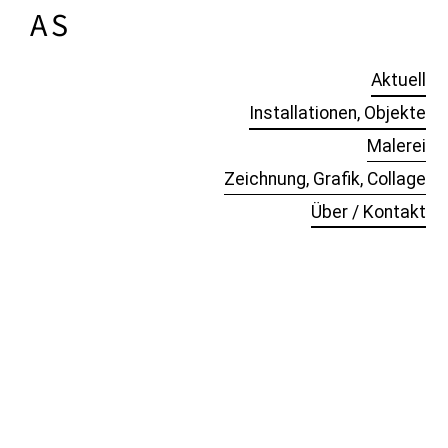
A
NTJE
S
CHOLZ
Aktuell
Installationen, Objekte
Malerei
Zeichnung, Grafik, Collage
Über / Kontakt