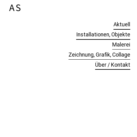
A
NTJE
S
CHOLZ
Aktuell
Installationen, Objekte
Malerei
Zeichnung, Grafik, Collage
Über / Kontakt